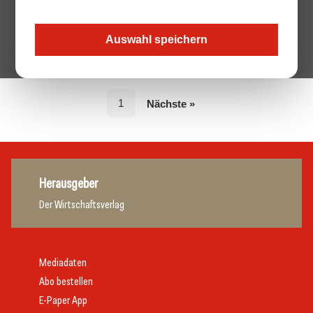
Auswahl speichern
1
Nächste »
Herausgeber
Der Wirtschaftsverlag
Mediadaten
Abo bestellen
E-Paper App