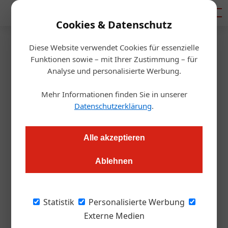
Mediadaten
Cookies & Datenschutz
Diese Website verwendet Cookies für essenzielle
Artikel von Von:
Funktionen sowie – mit Ihrer Zustimmung – für
Analyse und personalisierte Werbung.
Redaktion Metall
Mehr Informationen finden Sie in unserer
Datenschutzerklärung
.
Alle akzeptieren
Ablehnen
Statistik
Personalisierte Werbung
Externe Medien
Von: Redaktion Metall