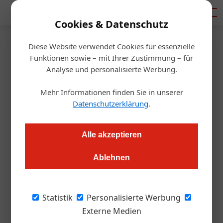
Mediadaten
Cookies & Datenschutz
Diese Website verwendet Cookies für essenzielle
Artikel von Von:
Funktionen sowie – mit Ihrer Zustimmung – für
Analyse und personalisierte Werbung.
Redaktion
Mehr Informationen finden Sie in unserer
Gebäudeinstallation
Datenschutzerklärung
.
Alle akzeptieren
Ablehnen
Statistik
Personalisierte Werbung
Externe Medien