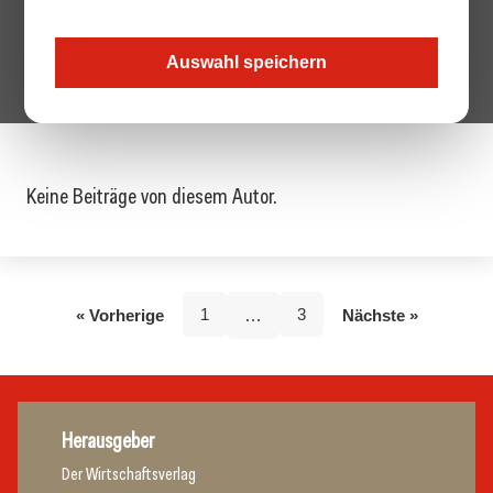
Von: Redaktion
Auswahl speichern
Gebäudeinstallation
Keine Beiträge von diesem Autor.
1
3
« Vorherige
…
Nächste »
Herausgeber
Der Wirtschaftsverlag