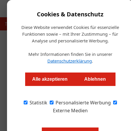
Cookies & Datenschutz
Touristik
Gastronomie
Hotellerie
Handel & Herst
Diese Website verwendet Cookies für essenzielle
Funktionen sowie – mit Ihrer Zustimmung – für
Analyse und personalisierte Werbung.
Artikel von DI Wilfried Rub
Mehr Informationen finden Sie in unserer
Datenschutzerklärung
.
Alle akzeptieren
Ablehnen
Statistik
Personalisierte Werbung
Externe Medien