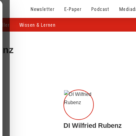
Newsletter
E-Paper
Podcast
Mediad
eller
Wissen & Lernen
enz
DI Wilfried Rubenz