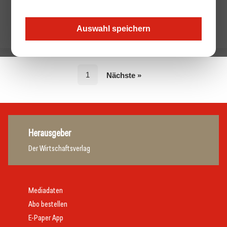
Auswahl speichern
1
Nächste »
Herausgeber
Der Wirtschaftsverlag
Mediadaten
Abo bestellen
E-Paper App