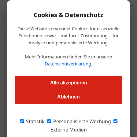
Mediadaten
Cookies & Datenschutz
Diese Website verwendet Cookies für essenzielle
Artikel von DI Wilfried
Funktionen sowie – mit Ihrer Zustimmung – für
Analyse und personalisierte Werbung.
Rubenz
Mehr Informationen finden Sie in unserer
Datenschutzerklärung
.
Alle akzeptieren
Ablehnen
Statistik
Personalisierte Werbung
Externe Medien
DI Wilfried Rubenz