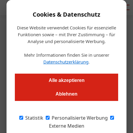
Mediadaten
Cookies & Datenschutz
Diese Website verwendet Cookies für essenzielle
Artikel von Eva Fesel
Funktionen sowie – mit Ihrer Zustimmung – für
Analyse und personalisierte Werbung.
Mehr Informationen finden Sie in unserer
Datenschutzerklärung
.
Alle akzeptieren
Ablehnen
Eva Fesel
Statistik
Personalisierte Werbung
Externe Medien