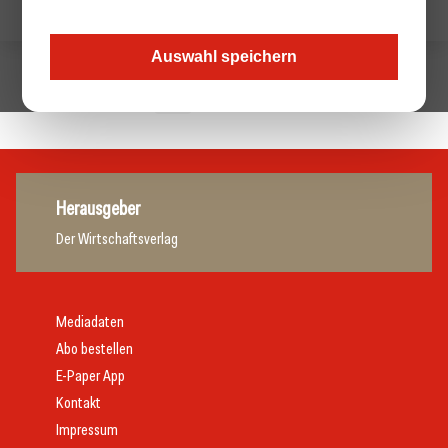
Auswahl speichern
1
Nächste »
Herausgeber
Der Wirtschaftsverlag
Mediadaten
Abo bestellen
E-Paper App
Kontakt
Impressum