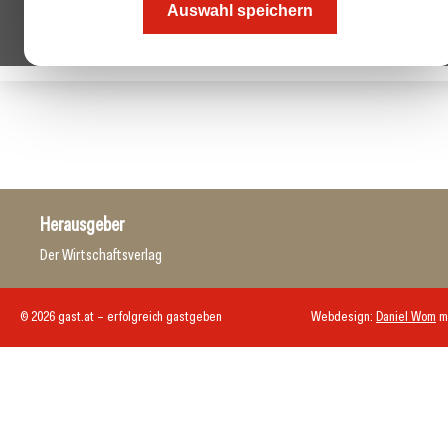
Auswahl speichern
Herausgeber
Der Wirtschaftsverlag
© 2026 gast.at – erfolgreich gastgeben
Webdesign:
Daniel Wom
m