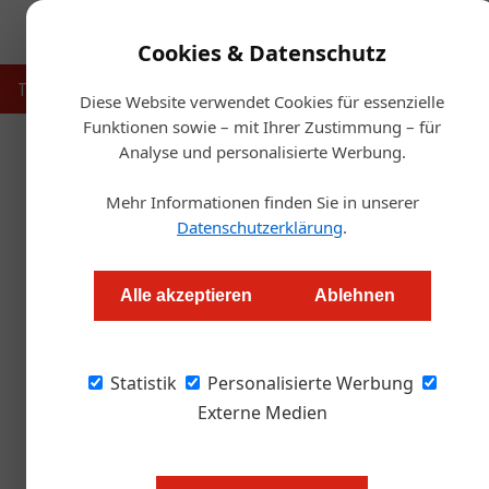
Cookies & Datenschutz
Touristik
Gastronomie
Hotellerie
Handel & Herst
Diese Website verwendet Cookies für essenzielle
Funktionen sowie – mit Ihrer Zustimmung – für
Analyse und personalisierte Werbung.
Artikel von Oliver Quast
Mehr Informationen finden Sie in unserer
Datenschutzerklärung
.
Alle akzeptieren
Ablehnen
Statistik
Personalisierte Werbung
Externe Medien