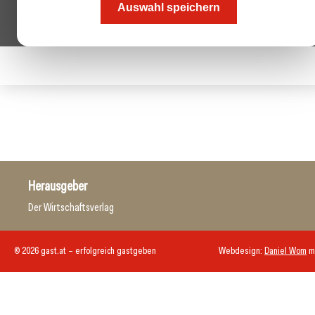
Auswahl speichern
Herausgeber
Der Wirtschaftsverlag
© 2026 gast.at – erfolgreich gastgeben
Webdesign:
Daniel Wom
m