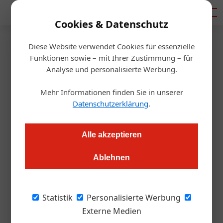
Mediadaten
Cookies & Datenschutz
Diese Website verwendet Cookies für essenzielle
Artikel von Raimund
Funktionen sowie – mit Ihrer Zustimmung – für
Analyse und personalisierte Werbung.
Lang
Mehr Informationen finden Sie in unserer
Datenschutzerklärung
.
Alle akzeptieren
Ablehnen
Statistik
Personalisierte Werbung
Externe Medien
Raimund Lang