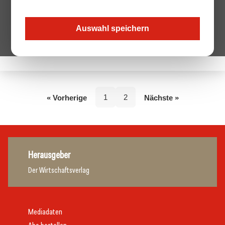
Auswahl speichern
Keine Beiträge von diesem Autor.
1
2
« Vorherige
Nächste »
Herausgeber
Der Wirtschaftsverlag
Mediadaten