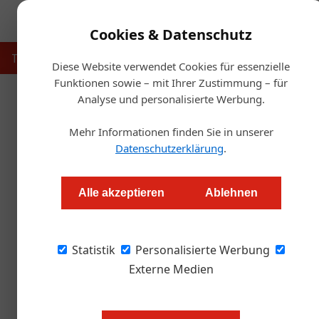
Cookies & Datenschutz
Touristik
Gastronomie
Hotellerie
Handel & Herst
Diese Website verwendet Cookies für essenzielle
Funktionen sowie – mit Ihrer Zustimmung – für
Analyse und personalisierte Werbung.
Artikel von Raimund Lang
Mehr Informationen finden Sie in unserer
Datenschutzerklärung
.
Alle akzeptieren
Ablehnen
Statistik
Personalisierte Werbung
Externe Medien