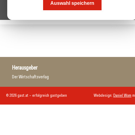
Auswahl speichern
Herausgeber
Der Wirtschaftsverlag
© 2026 gast.at – erfolgreich gastgeben
Webdesign:
Daniel Wom
m