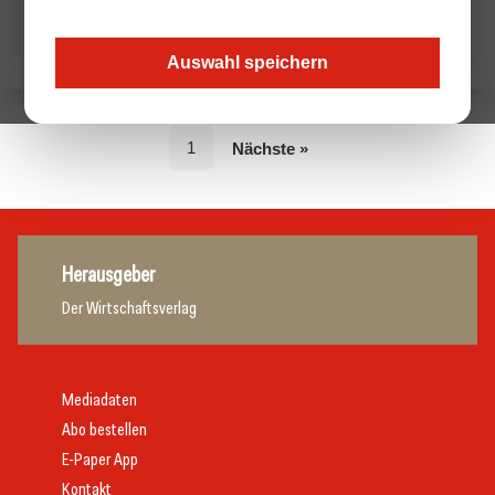
Auswahl speichern
1
Nächste »
Herausgeber
Der Wirtschaftsverlag
Mediadaten
Abo bestellen
E-Paper App
Kontakt