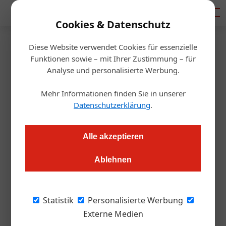
Mediadaten
Cookies & Datenschutz
Diese Website verwendet Cookies für essenzielle
Artikel von Ursula Wastl
Funktionen sowie – mit Ihrer Zustimmung – für
Analyse und personalisierte Werbung.
Mehr Informationen finden Sie in unserer
Datenschutzerklärung
.
Alle akzeptieren
Ablehnen
Ursula Wastl
Statistik
Personalisierte Werbung
Externe Medien