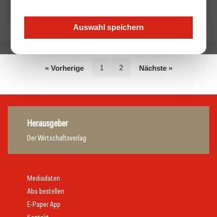
Keine Beiträge von diesem Autor.
Auswahl speichern
1
2
« Vorherige
Nächste »
Herausgeber
Der Wirtschaftsverlag
Mediadaten
Abo bestellen
E-Paper App