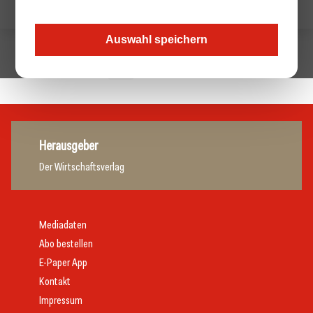
Auswahl speichern
1
Nächste »
Herausgeber
Der Wirtschaftsverlag
Mediadaten
Abo bestellen
E-Paper App
Kontakt
Impressum