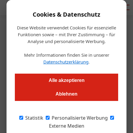
Mediadaten
Cookies & Datenschutz
Diese Website verwendet Cookies für essenzielle
Artikel von Ursula Wastl
Funktionen sowie – mit Ihrer Zustimmung – für
Analyse und personalisierte Werbung.
Mehr Informationen finden Sie in unserer
Datenschutzerklärung
.
Alle akzeptieren
Ablehnen
Ursula Wastl
Statistik
Personalisierte Werbung
Externe Medien