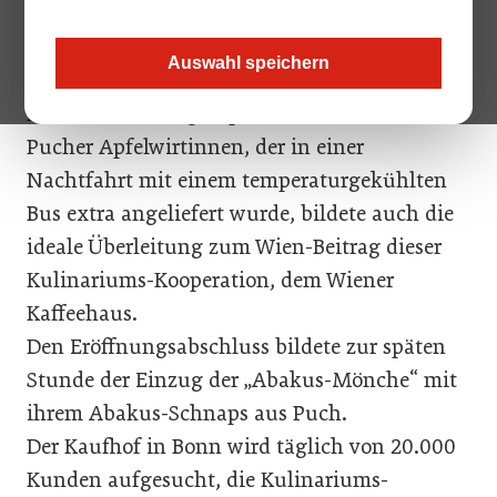
Lafers Kochstation munden ließen und dabei musikalisch vom
Dreimäderlhaus unterhalten wurden.
Auswahl speichern
Der 40 Meter lange Apfelstrudel von den
Pucher Apfelwirtinnen, der in einer
Nachtfahrt mit einem temperaturgekühlten
Bus extra angeliefert wurde, bildete auch die
ideale Überleitung zum Wien-Beitrag dieser
Kulinariums-Kooperation, dem Wiener
Kaffeehaus.
Den Eröffnungsabschluss bildete zur späten
Stunde der Einzug der „Abakus-Mönche“ mit
ihrem Abakus-Schnaps aus Puch.
Der Kaufhof in Bonn wird täglich von 20.000
Kunden aufgesucht, die Kulinariums-