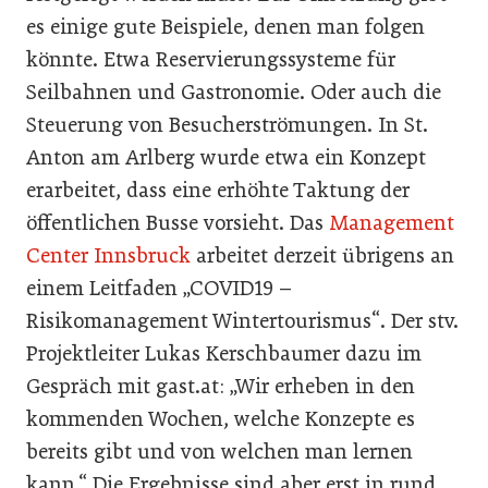
es einige gute Beispiele, denen man folgen
könnte. Etwa Reservierungssysteme für
Seilbahnen und Gastronomie. Oder auch die
Steuerung von Besucherströmungen. In St.
Anton am Arlberg wurde etwa ein Konzept
erarbeitet, dass eine erhöhte Taktung der
öffentlichen Busse vorsieht. Das
Management
Center Innsbruck
arbeitet derzeit übrigens an
einem Leitfaden „COVID19 –
Risikomanagement Wintertourismus“. Der stv.
Projektleiter Lukas Kerschbaumer dazu im
Gespräch mit gast.at: „Wir erheben in den
kommenden Wochen, welche Konzepte es
bereits gibt und von welchen man lernen
kann.“ Die Ergebnisse sind aber erst in rund