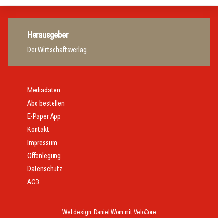
Herausgeber
Der Wirtschaftsverlag
Mediadaten
Abo bestellen
E-Paper App
Kontakt
Impressum
Offenlegung
Datenschutz
AGB
Webdesign:
Daniel Wom
mit
VeloCore