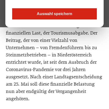
einer neu geformten touristischen Landschaft
vor. Der Ausblick für die etwa 20.000 mit dem
Auswahl speichern
Tourismus verbundenen Betriebe hat sich
verbessert. Grund dafür ist der Wegfall einer
finanziellen Last, der Tourismusabgabe. Der
Beitrag, der von einer Vielzahl von
Unternehmen – von Fremdenführern bis zu
Steinmetzbetrieben – in Niederösterreich
entrichtet wurde, ist seit dem Ausbruch der
Coronavirus-Pandemie vor drei Jahren
ausgesetzt. Nach einer Landtagsentscheidung
am 25. Mai soll diese finanzielle Belastung
nun aber endgültig der Vergangenheit
angehören.