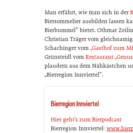
Man erfährt, wie man sich in der
R
Biersommelier ausbilden lassen k
Bierbummel“ bietet. Othmar Zeil
Christian Träger vom gleichnami
Schachinger vom
„Gasthof zum Mi
Grünsteidl vom
Restaurant „Genu
plaudern aus dem Nähkästchen un
„Bierregion Innviertel“.
Bierregion Innviertel
Hier geht’s zum Bierpodcast
Bierregion Innviertel:
www.bierr