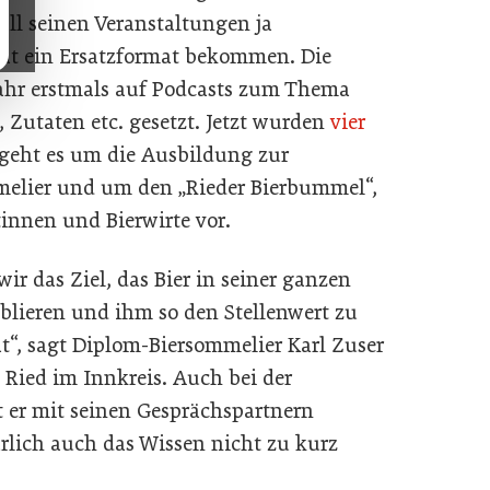
 all seinen Veranstaltungen ja
hat ein Ersatzformat bekommen. Die
ahr erstmals auf Podcasts zum Thema
, Zutaten etc. gesetzt. Jetzt wurden
vier
geht es um die Ausbildung zur
melier und um den „Rieder Bierbummel“,
tinnen und Bierwirte vor.
ir das Ziel, das Bier in seiner ganzen
tablieren und ihm so den Stellenwert zu
at“, sagt Diplom-Biersommelier Karl Zuser
 Ried im Innkreis. Auch bei der
t er mit seinen Gesprächspartnern
rlich auch das Wissen nicht zu kurz