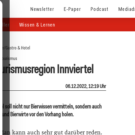
Newsletter
E-Paper
Podcast
Mediad
eller
Wissen & Lernen
ite
/
Gastro & Hotel
Tourismus
ourismusregion Innviertel
06.12.2022, 12:19 Uhr
el soll nicht nur Bierwissen vermitteln, sondern auch
 und Bierwirte vor den Vorhang holen.
 Man kann auch sehr gut darüber reden.