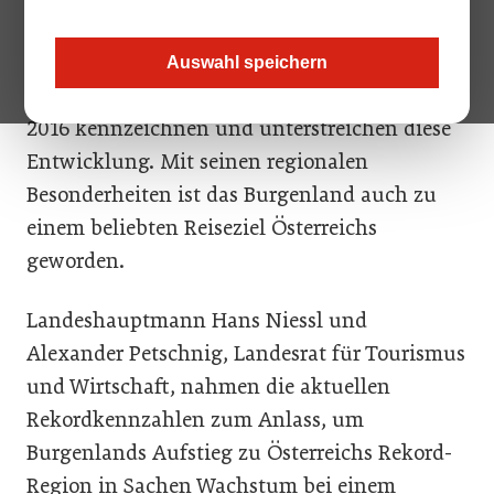
Jahren stark aufgeholt. Gute
Tourismuszahlen, Rekordbeschäftigung sowie
Auswahl speichern
die Bildungsdaten im Jahr
2016 kennzeichnen und unterstreichen diese
Entwicklung. Mit seinen regionalen
Besonderheiten ist das Burgenland auch zu
einem beliebten Reiseziel Österreichs
geworden.
Landeshauptmann Hans Niessl und
Alexander Petschnig, Landesrat für Tourismus
und Wirtschaft, nahmen die aktuellen
Rekordkennzahlen zum Anlass, um
Burgenlands Aufstieg zu Österreichs Rekord-
Region in Sachen Wachstum bei einem