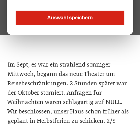
In den letzten Tagen ist bei mir wieder der
Grant ausgebrochen. Ich möchte dafür um
Auswahl speichern
Verständnis werben. Ein Thread über die
Verzweiflung #Thread 1/9
Im Sept, es war ein strahlend sonniger
Mittwoch, begann das neue Theater um
Reisebeschränkungen. 2 Stunden später war
der Oktober storniert. Anfragen für
Weihnachten waren schlagartig auf NULL.
Wir beschlossen, unser Haus schon früher als
geplant in Herbstferien zu schicken. 2/9