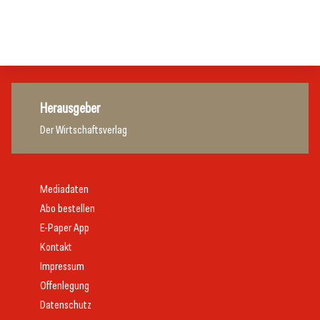
Tourismusbranche
Tourismusbranche
Tourismusbranche
Herausgeber
Der Wirtschaftsverlag
Mediadaten
Abo bestellen
E-Paper App
Kontakt
Impressum
Offenlegung
Datenschutz