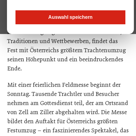
sich wie eine lebendige Welle durch die
charmante Alpenstadt bewegt. Es ist Sonntag,
Auswahl speichern
der abschließende Tag des Gauder Fests 2023.
Nach vier Tagen gefüllt mit Feierlichkeiten,
Traditionen und Wettbewerben, findet das
Fest mit Österreichs größtem Trachtenumzug
seinen Höhepunkt und ein beeindruckendes
Ende.
Mit einer feierlichen Feldmesse beginnt der
Sonntag. Tausende Trachtler und Besucher
nehmen am Gottesdienst teil, der am Ortsrand
von Zell am Ziller abgehalten wird. Die Messe
bildet den Auftakt für Österreichs größten
Festumzug – ein faszinierendes Spektakel, das