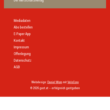
Der Wirtschaftsverlag
Mediadaten
Abo bestellen
E-Paper App
Kontakt
Impressum
Offenlegung
Datenschutz
AGB
Webdesign:
Daniel Wom
mit
VeloCore
© 2026 gast.at – erfolgreich gastgeben