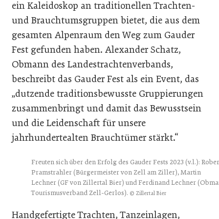
ein Kaleidoskop an traditionellen Trachten-
und Brauchtumsgruppen bietet, die aus dem
gesamten Alpenraum den Weg zum Gauder
Fest gefunden haben. Alexander Schatz,
Obmann des Landestrachtenverbands,
beschreibt das Gauder Fest als ein Event, das
„dutzende traditionsbewusste Gruppierungen
zusammenbringt und damit das Bewusstsein
und die Leidenschaft für unsere
jahrhundertealten Brauchtümer stärkt.“
Freuten sich über den Erfolg des Gauder Fests 2023 (v.l.): Rober
Pramstrahler (Bürgermeister von Zell am Ziller), Martin
Lechner (GF von Zillertal Bier) und Ferdinand Lechner (Obm
Tourismusverband Zell-Gerlos).
© Zillertal Bier
Handgefertigte Trachten, Tanzeinlagen,