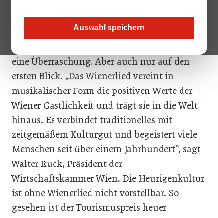
ausgezeichnete Staatsoper als
Publikumsmagnet. Dass der Tourismuspreis
Auswahl speichern
der Hauptstadt heuer an das immaterielle
Kulturgut „Wienerlied“ geht, ist so gesehen
eine Überraschung. Aber auch nur auf den
ersten Blick. „Das Wienerlied vereint in
musikalischer Form die positiven Werte der
Wiener Gastlichkeit und trägt sie in die Welt
hinaus. Es verbindet traditionelles mit
zeitgemäßem Kulturgut und begeistert viele
Menschen seit über einem Jahrhundert“, sagt
Walter Ruck, Präsident der
Wirtschaftskammer Wien. Die Heurigenkultur
ist ohne Wienerlied nicht vorstellbar. So
gesehen ist der Tourismuspreis heuer