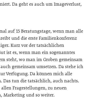
oniert. Da geht es auch um Imageverlust,
al auf 15 Beratungstage, wenn man alle
chreibt und die erste Familienkonferenz
iger. Kurz vor der tatsächlichen
Gut ist es, wenn man ein sogenanntes
n dem steht, wo man im Groben gemeinsam
 auch gemeinsam umsetzen. Da stehe ich
zur Verfügung. Da können mich alle
. Das tun die tatsächlich, auch nachts.
allen Fragestellungen, zu neuen
n, Marketing und so weiter.