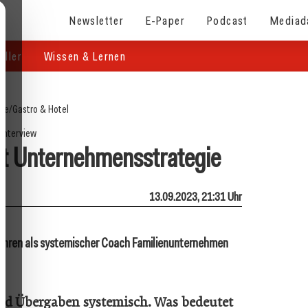
Newsletter
E-Paper
Podcast
Mediad
eller
Wissen & Lernen
ite
/
Gastro & Hotel
Interview
fft Unternehmensstrategie
13.09.2023, 21:31 Uhr
Jahren als systemischer Coach ­Familienunternehmen
nd Übergaben systemisch. Was bedeutet