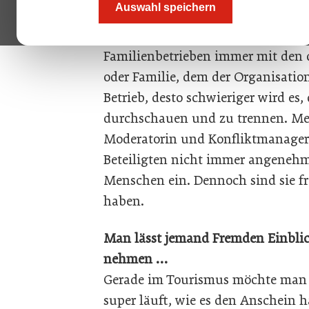
Auswahl speichern
das?
Manuela Mätzener: Ich bin systemis
Familienbetrieben immer mit den 
oder Familie, dem der Organisatio
Betrieb, desto schwieriger wird es
durchschauen und zu trennen. Mein
Moderatorin und Konfliktmanagerin,
Beteiligten nicht immer angenehm,
Menschen ein. Dennoch sind sie fr
haben.
Man lässt jemand Fremden Einblic
nehmen …
Gerade im Tourismus möchte man n
super läuft, wie es den Anschein ha