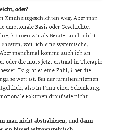
eicht, oder?
chen Kindheitsgeschichten weg. Aber man
e emotionale Basis oder Geschichte.
Jahre, können wir als Berater auch nicht
 ehesten, weil ich eine systemische,
. Aber manchmal komme auch ich an
 oder die muss jetzt erstmal in Therapie
esser: Da gibt es eine Zahl, über die
gabe wert ist. Bei der familieninternen
tgeltlich, also in Form einer Schenkung.
emotionale Faktoren drauf wie nicht
nn man nicht abstrahieren, und dann
 ein bisserl wittgensteinisch