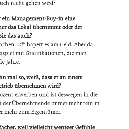
 euch nicht gehen wird?
st ein Management-Buy-in eine
lner das Lokal übernimmt oder der
 Sie das auch?
chen. Oft hapert es am Geld. Aber da
ispiel mit Gratifikationen, die man
le Jahre.
hn mal so, weiß, dass er an einem
etrieb übernehmen wird?
Prozent erwerben und ist deswegen in die
t der Übernehmende immer mehr rein in
r mehr zum Eigentümer.
acher, weil vielleicht weniger Gefühle