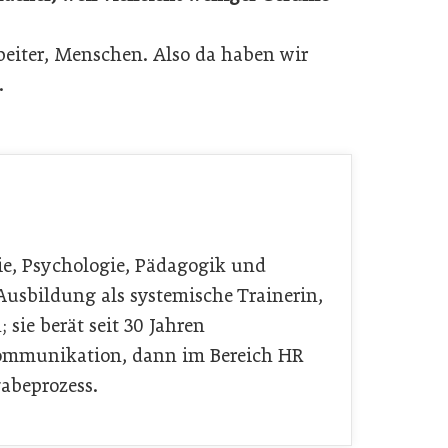
rbeiter, Menschen. Also da haben wir
.
ie, Psychologie, Pädagogik und
usbildung als systemische Trai­nerin,
 sie berät seit 30 Jahren
mmunika­ti­on, dann im Bereich HR
abeprozess.