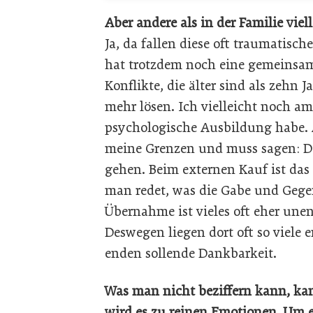
Aber andere als in der Familie viell
Ja, da fallen diese oft traumatis
hat trotzdem noch eine gemeinsam
Konflikte, die älter sind als zehn 
mehr lösen. Ich vielleicht noch am
psychologische Ausbildung habe
meine Grenzen und muss sagen: Der
gehen. Beim externen Kauf ist das b
man redet, was die Gabe und Gegen
Übernahme ist vieles oft eher unen
Deswegen liegen dort oft so viele 
enden sollende Dankbarkeit.
Was man nicht beziffern kann, ka
wird es zu reinen Emotionen. Um es