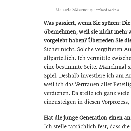
Manuela Mätzener
© Bernhard Barkow
Was passiert, wenn Sie spüren: Die
übernehmen, weil sie nicht mehr a
vorgelebt haben? Überreden Sie d
Sicher nicht. Solche vergifteten A
allparteilich. Ich vermittle zwisc
eine bestimmte Seite. Manchmal s
Spiel. Deshalb investiere ich am A
weil ich das Vertrauen aller Betei
verdienen. Da stelle ich ganz viele
einzusteigen in diesen Vorprozess
Hat die junge Generation einen 
Ich stelle tatsächlich fest, dass d