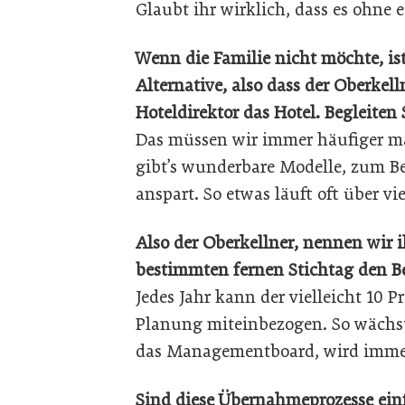
Glaubt ihr wirklich, dass es ohne
Wenn die Familie nicht möchte, i
Alternative, also dass der Oberkel
Hoteldirektor das Hotel. Begleiten
Das müssen wir immer häufiger ma
gibt’s wunderbare Modelle, zum Be
anspart. So etwas läuft oft über vie
Also der Oberkellner, nennen wir i
bestimmten fernen Stichtag den B
Jedes Jahr kann der vielleicht 10 
Planung miteinbezogen. So wächs
das Managementboard, wird imme
Sind diese Übernahmeprozesse einf