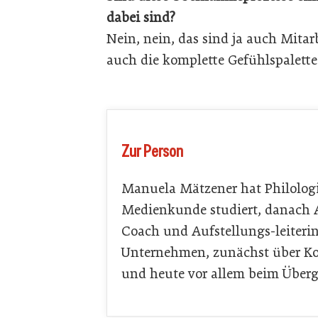
dabei sind?
Nein, nein, das sind ja auch Mita
auch die komplette Gefühlspalette
Zur Person
Manuela Mätzener ­hat Philolog
Medienkunde studiert, danach A
Coach und Aufstellungs-leiterin;
Unternehmen, zu­nächst über Ko
und heute vor allem beim Überg