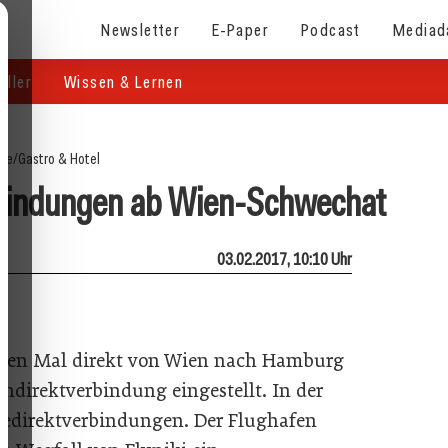
Newsletter
E-Paper
Podcast
Mediad
eller
Wissen & Lernen
ite
/
Gastro & Hotel
verbindungen ab Wien-Schwechat
03.02.2017, 10:10 Uhr
etzten Mal direkt von Wien nach Hamburg
endirektverbindung eingestellt. In der
ädtedirektverbindungen. Der Flughafen