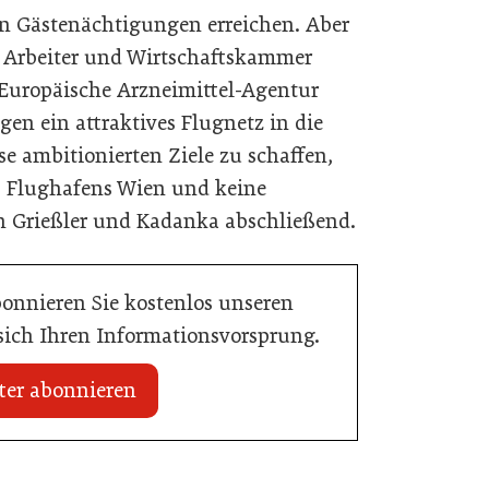
en Gästenächtigungen erreichen. Aber
 Arbeiter und Wirtschaftskammer
 Europäische Arzneimittel-Agentur
en ein attraktives Flugnetz in die
e ambitionierten Ziele zu schaffen,
s Flughafens Wien und keine
n Grießler und Kadanka abschließend.
bonnieren Sie kostenlos unseren
 sich Ihren Informationsvorsprung.
ter abonnieren
 erhält internationale
20. Juli 2026