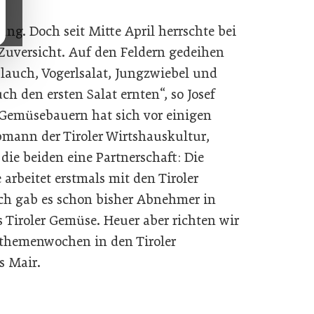
ang. Doch seit Mitte April herrschte bei
Zuversicht. Auf den Feldern gedeihen
tlauch, Vogerlsalat, Jungzwiebel und
h den ersten Salat ernten“, so Josef
 Gemüsebauern hat sich vor einigen
mann der Tiroler Wirtshauskultur,
 die beiden eine Partnerschaft: Die
arbeitet erstmals mit den Tiroler
ch gab es schon bisher Abnehmer in
 Tiroler Gemüse. Heuer aber richten wir
themenwochen in den Tiroler
s Mair.