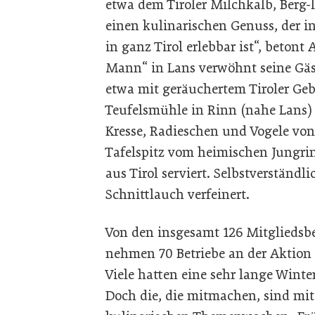
etwa dem Tiroler Milchkalb, Berg-l
einen kulinarischen Genuss, der i
in ganz Tirol erlebbar ist“, beton
Mann“ in Lans verwöhnt seine Gä
etwa mit geräuchertem Tiroler Gebi
Teufelsmühle in Rinn (nahe Lans)
Kresse, Radieschen und Vogele vo
Tafelspitz vom heimischen Jungri
aus Tirol serviert. Selbstverständli
Schnittlauch verfeinert.
Von den insgesamt 126 Mitgliedsbe
nehmen 70 Betriebe an der Aktion 
Viele hatten eine sehr lange Winte
Doch die, die mitmachen, sind mit 