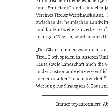
kulinarischen Themenwochen „Frü
und „Erntedank“ sind seit vielen J
Vereines Tiroler Wirtshauskultur.
zwischen der heimischen Landwirt
und laufend weiter zu verbessern“
richtigen Weg sei, würden auch U
„Die Gäste kommen zwar nicht au
Tirol. Doch spielen in unseren U
Leute sowie Landschaft auch die V
in der Gastronomie eine wesentlich
hier ein starker Trend entwickelt“, 
Werbung für Strategien & Touris
Immer top informiert! A