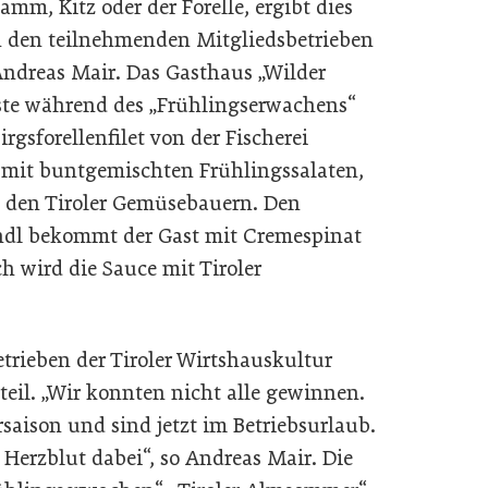
amm, Kitz oder der Forelle, ergibt dies
n den teilnehmenden Mitgliedsbetrieben
t Andreas Mair. Das Gasthaus „Wilder
ste während des „Frühlingserwachens“
rgsforellenfilet von der Fischerei
 mit buntgemischten Frühlingssalaten,
n den Tiroler Gemüsebauern. Den
ndl bekommt der Gast mit Cremespinat
ch wird die Sauce mit Tiroler
trieben der Tiroler Wirtshauskultur
teil. „Wir konnten nicht alle gewinnen.
rsaison und sind jetzt im Betriebsurlaub.
Herzblut dabei“, so Andreas Mair. Die