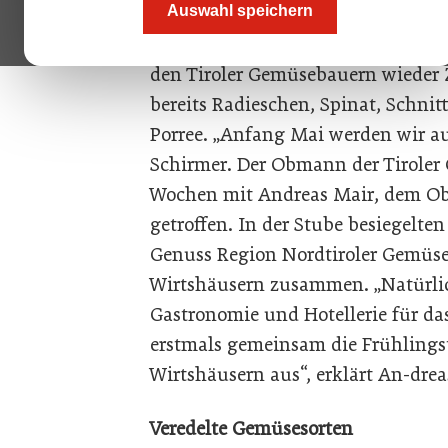
Auswahl speichern
Der Winter war hart und lang. Zu l
den Tiroler Gemüsebauern wieder 
bereits Radieschen, Spinat, Schnit
Porree. „Anfang Mai werden wir auc
Schirmer. Der Obmann der Tiroler
Wochen mit Andreas Mair, dem Ob
getroffen. In der Stube besiegelten
Genuss Region Nordtiroler Gemüse 
Wirtshäusern zusammen. „Natürli
Gastronomie und Hotellerie für das
erstmals gemeinsam die Frühlings
Wirtshäusern aus“, erklärt An-drea
Veredelte Gemüsesorten