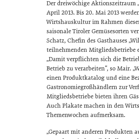
Der dreiwöchige Aktionszeitraum 
April 2013. Bis 20. Mai 2013 werde
Wirtshauskultur im Rahmen diese
saisonale Tiroler Gemüsesorten ver
Schatz, Chefin des Gasthauses „Wi
teilnehmenden Mitgliedsbetriebe 
„Damit verpflichten sich die Betri
Betrieb zu verarbeiten“, so Mair. „
einen Produktkatalog und eine Bez
Gastronomiegroßhändlern zur Ver
Mitgliedsbetriebe bieten ihren Gäs
Auch Plakate machen in den Wirts
Themenwochen aufmerksam.
„Gepaart mit anderen Produkten a