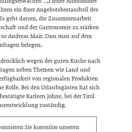
hlingserwachen“, „Tiroler Almsommer“
ahren ein fixer Angebotsbestandteil des
 „Es geht darum, die Zusammenarbeit
schaft und der Gastronomie zu stärken
, so Andreas Mair. Dass man auf dem
mfragen belegen.
sdrücklich wegen der guten Küche nach
mfragen neben Themen wie Land und
erfügbarkeit von regionalen Produkten
e Rolle. Bei den Urlaubsgästen hat sich
bestätigte Katleen Johne, bei der Tirol
musentwicklung zuständig.
bonnieren Sie kostenlos unseren