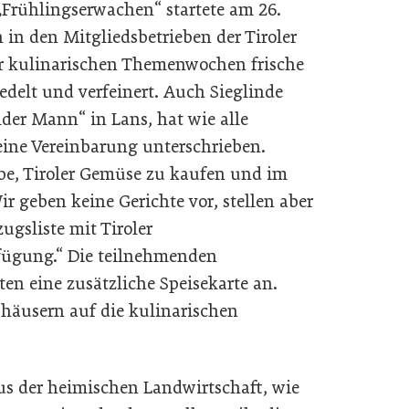
„Frühlingserwachen“ startete am 26.
n in den Mitgliedsbetrieben der Tiroler
r kulinarischen Themenwochen frische
edelt und verfeinert. Auch Sieglinde
lder Mann“ in Lans, hat wie alle
eine Vereinbarung unterschrieben.
ebe, Tiroler Gemüse zu kaufen und im
Wir geben keine Gerichte vor, stellen aber
ugsliste mit Tiroler
fügung.“ Die teilnehmenden
ten eine zusätzliche Speisekarte an.
häusern auf die kulinarischen
us der heimischen Landwirtschaft, wie