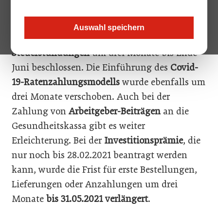
Steuerstundungen verlängert
Auswahl speichern
Der Nationalrat hat die
Verlängerung der
Steuerstundungen
um drei Monate bis Ende
Juni beschlossen. Die Einführung des
Covid-
19-Ratenzahlungsmodells
wurde ebenfalls um
drei Monate verschoben. Auch bei der
Zahlung von
Arbeitgeber-Beiträgen
an die
Gesundheitskassa gibt es weiter
Erleichterung. Bei der
Investitionsprämie
, die
nur noch bis 28.02.2021 beantragt werden
kann, wurde die Frist für erste Bestellungen,
Lieferungen oder Anzahlungen um drei
Monate
bis 31.05.2021 verlängert
.