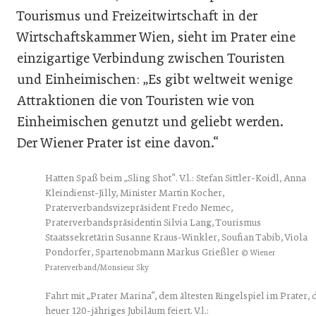
Tourismus und Freizeitwirtschaft in der
Wirtschaftskammer Wien, sieht im Prater eine
einzigartige Verbindung zwischen Touristen
und Einheimischen: „Es gibt weltweit wenige
Attraktionen die von Touristen wie von
Einheimischen genutzt und geliebt werden.
Der Wiener Prater ist eine davon.“
Hatten Spaß beim „Sling Shot“. V.l.: Stefan Sittler-Koidl, Anna
Kleindienst-Jilly, Minister Martin Kocher,
Praterverbandsvizepräsident Fredo Nemec,
Praterverbandspräsidentin Silvia Lang, Tourismus
Staatssekretärin Susanne Kraus-Winkler, Soufian Tabib, Viola
Pondorfer, Spartenobmann Markus Grießler
© Wiener
Praterverband/Monsieur Sky
Fahrt mit „Prater Marina“, dem ältesten Ringelspiel im Prater, 
heuer 120-jähriges Jubiläum feiert. V.l.: