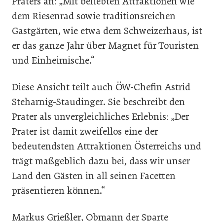
Praters an: „Mit beliebten Attraktionen wie
dem Riesenrad sowie traditionsreichen
Gastgärten, wie etwa dem Schweizerhaus, ist
er das ganze Jahr über Magnet für Touristen
und Einheimische.“
Diese Ansicht teilt auch ÖW-Chefin Astrid
Steharnig-Staudinger. Sie beschreibt den
Prater als unvergleichliches Erlebnis: „Der
Prater ist damit zweifellos eine der
bedeutendsten Attraktionen Österreichs und
trägt maßgeblich dazu bei, dass wir unser
Land den Gästen in all seinen Facetten
präsentieren können.“
Markus Grießler, Obmann der Sparte