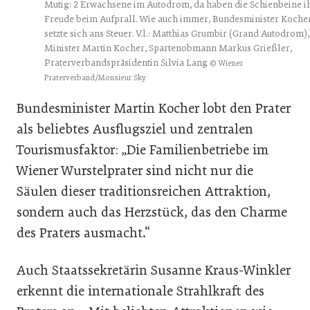
Mutig: 2 Erwachsene im Autodrom, da haben die Schienbeine i
Freude beim Aufprall. Wie auch immer, Bundesminister Koche
setzte sich ans Steuer. V.l.: Matthias Grumbir (Grand Autodrom),
Minister Martin Kocher, Spartenobmann Markus Grießler,
Praterverbandspräsidentin Silvia Lang
© Wiener
Praterverband/Monsieur Sky
Bundesminister Martin Kocher lobt den Prater
als beliebtes Ausflugsziel und zentralen
Tourismusfaktor: „Die Familienbetriebe im
Wiener Wurstelprater sind nicht nur die
Säulen dieser traditionsreichen Attraktion,
sondern auch das Herzstück, das den Charme
des Praters ausmacht.“
Auch Staatssekretärin Susanne Kraus-Winkler
erkennt die internationale Strahlkraft des