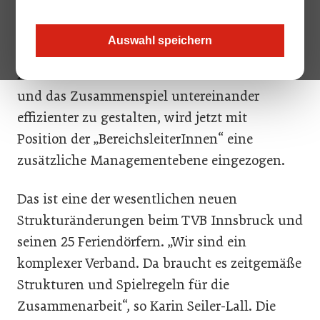
arbeiten bei Innsbruck Tourismus, den
Tochtergesellschaften Innsbruck Information
Auswahl speichern
und Innsbruck Reservierung sowie in den 17
Feriendörfer-Büros. Um die Kommunikation
und das Zusammenspiel untereinander
effizienter zu gestalten, wird jetzt mit
Position der „BereichsleiterInnen“ eine
zusätzliche Managementebene eingezogen.
Das ist eine der wesentlichen neuen
Strukturänderungen beim TVB Innsbruck und
seinen 25 Feriendörfern. „Wir sind ein
komplexer Verband. Da braucht es zeitgemäße
Strukturen und Spielregeln für die
Zusammenarbeit“, so Karin Seiler-Lall. Die