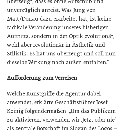
überzeugt, dass es ohne Aufschub und
unverzüglich anreist. Was Jung von
Matt/Donau dazu erarbeitet hat, ist keine
radikale Veränderung unseres bisherigen
Auftritts, sondern in der Optik evolutionär,
wohl aber revolutionär in Ästhetik und
Stilistik. Es hat uns überzeugt und soll nun
dieselbe Wirkung nach außen entfalten.“
Aufforderung zum Verreisen
Welche Kunstgriffe die Agentur dabei
anwendet, erklärte Geschäftsführer Josef
Koinig folgendermaßen: „Um das Publikum
zu aktivieren, verwenden wir ‚Jetzt oder nie‘
als zentrale Botschaft im Slogan des Logos –