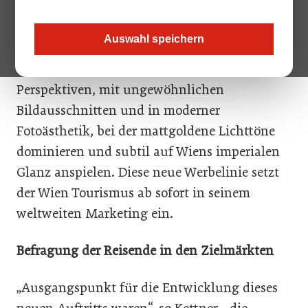
der in einem „Kommunikations-Quadrat“
platziert ist, das als Logo ebenso wirkungsvoll
Auswahl speichern
ist wie als zentrales Element der neuen
Bildsprache. Diese zeigt Wien aus spannenden
Perspektiven, mit ungewöhnlichen
Bildausschnitten und in moderner
Fotoästhetik, bei der mattgoldene Lichttöne
dominieren und subtil auf Wiens imperialen
Glanz anspielen. Diese neue Werbelinie setzt
der Wien Tourismus ab sofort in seinem
weltweiten Marketing ein.
Befragung der Reisende in den Zielmärkten
„Ausgangspunkt für die Entwicklung dieses