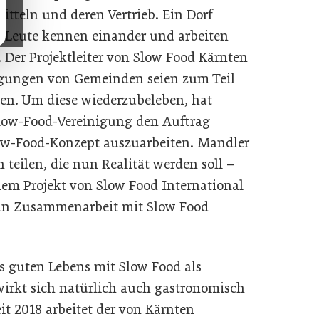
itteln und deren Vertrieb. Ein Dorf
r, Leute kennen einander und arbeiten
. Der Projektleiter von Slow Food Kärnten
gungen von Gemeinden seien zum Teil
den. Um diese wiederzubeleben, hat
Slow-Food-Vereinigung den Auftrag
ow-Food-Konzept auszuarbeiten. Mandler
on teilen, die nun Realität werden soll –
inem Projekt von Slow Food International
n in Zusammenarbeit mit Slow Food
es guten Lebens mit Slow Food als
wirkt sich natürlich auch gastronomisch
eit 2018 arbeitet der von Kärnten