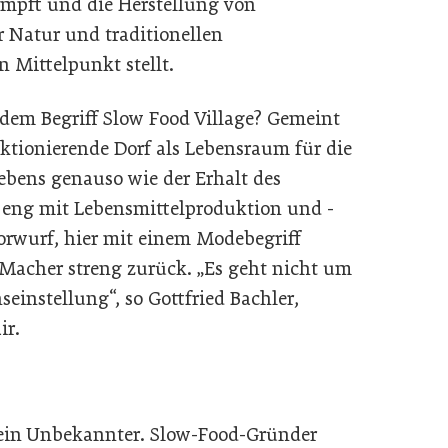
ämpft und die Herstellung von
 Natur und traditionellen
 Mittelpunkt stellt.
dem Begriff Slow Food Village? Gemeint
ktionierende Dorf als Lebensraum für die
ebens genauso wie der Erhalt des
as eng mit Lebensmittelproduktion und -
orwurf, hier mit einem Modebegriff
Macher streng zurück. „Es geht nicht um
einstellung“, so Gottfried Bachler,
ir.
t kein Unbekannter. Slow-Food-Gründer