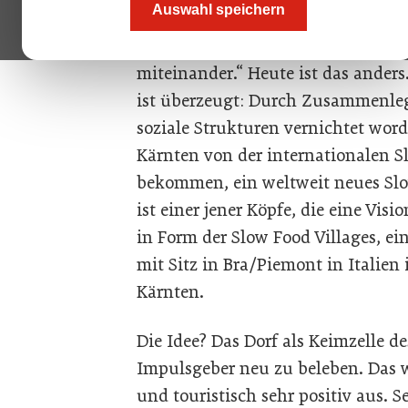
Auswahl speichern
Dorfes die Produktion von Lebensm
bietet Sicherheit, ist überschauba
miteinander.“ Heute ist das anders
ist überzeugt: Durch Zusammenle
soziale Strukturen vernichtet wor
Kärnten von der internationalen 
bekommen, ein weltweit neues Sl
ist einer jener Köpfe, die eine Visi
in Form der Slow Food Villages, e
mit Sitz in Bra/Piemont in Italie
Kärnten.
Die Idee? Das Dorf als Keimzelle d
Impulsgeber neu zu beleben. Das 
und touristisch sehr positiv aus. S