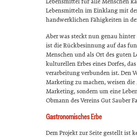
Lebensmittel für alle Menschen k
Lebensmitteln im Einklang mit der
handwerklichen Fähigkeiten in den
Aber was steckt nun genau hinter 
ist die Rückbesinnung auf das fun
Menschen und als Ort des guten L
kulturellen Erbes eines Dorfes, d
verarbeitung verbunden ist. Den V
Marketing zu machen, weisen die 
Marketing, sondern um eine Lebens
Obmann des Vereins Gut Sauber Fa
Gastronomisches Erbe
Dem Projekt zur Seite gestellt is