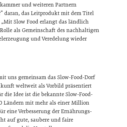
skammer und weiteren Partnern
“ daran, das Leitprodukt mit dem Titel
 „Mit Slow Food erlangt das ländlich
 Rolle als Gemeinschaft des nachhaltigen
telerzeugung und Veredelung wieder
 mit uns gemeinsam das Slow-Food-Dorf
unft weltweit als Vorbild präsentiert
r die Idee ist die bekannte Slow-Food-
0 Ländern mit mehr als einer Million
für eine Verbesserung der Ernährungs-
cht auf gute, saubere und faire