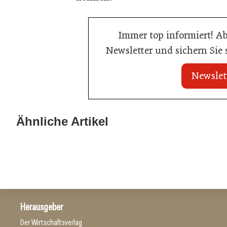
Immer top informiert! A
Newsletter und sichern Sie
Newslet
22. Juli 2026
22. Juli 2026
MCI-Professorin
Travel Start-up Night 2026: Beste
Ähnliche Artikel
Auszeichnung
Tourismus-Idee gesucht
Tourismusbranche
Tourismusbranch
Herausgeber
Der Wirtschaftsverlag