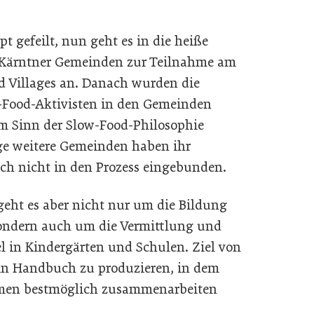
 gefeilt, nun geht es in die heiße
f Kärntner Gemeinden zur Teilnahme am
d Villages an. Danach wurden die
-Food-Aktivisten in den Gemeinden
 im Sinn der Slow-Food-Philosophie
ge weitere Gemeinden haben ihr
och nicht in den Prozess eingebunden.
eht es aber nicht nur um die Bildung
ondern auch um die Vermittlung und
el in Kindergärten und Schulen. Ziel von
 ein Handbuch zu produzieren, in dem
ehmen bestmöglich zusammenarbeiten