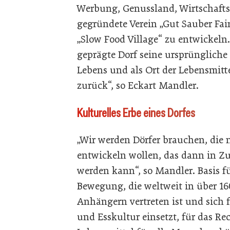
Werbung, Genussland, Wirtschaft
gegründete Verein „Gut Sauber Fair
„Slow Food Village“ zu entwickeln.
geprägte Dorf seine ursprüngliche
Lebens und als Ort der Lebensmit
zurück“, so Eckart Mandler.
Kulturelles Erbe eines Dorfes
„Wir werden Dörfer brauchen, die
entwickeln wollen, das dann in Zuk
werden kann“, so Mandler. Basis fü
Bewegung, die weltweit in über 16
Anhängern vertreten ist und sich 
und Esskultur einsetzt, für das Re