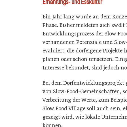
Ernährungs- und Esskultur
Ein Jahr lang wurde an dem Konzept
Phase. Bisher meldeten sich zwöl
Entwicklungsprozess der Slow Foo
vorhandenen Potenziale und Slow
evaluiert, die dorfeigene Projekte
planen oder schon umsetzen. Eini
Interesse bekundet, sind jedoch n
Bei dem Dorfentwicklungsprojekt g
von Slow-Food-Gemeinschaften, s
Verbreitung der Werte, zum Beispi
Slow Food Village soll auch sein,
gezeigt wird, wie lokale Untern
können.