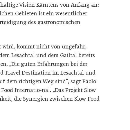
hhaltige Vision Kärntens von Anfang an:
ichen Gebieten ist ein wesentlicher
erteidigung des gastronomischen
t wird, kommt nicht von ungefähr,
 dem Lesachtal und dem Gailtal bereits
en. „Die guten Erfahrungen bei der
d Travel Destination im Lesachtal und
uf dem richtigen Weg sind“, sagt Paolo
 Food Internatio-nal. „Das Projekt Slow
chkeit, die Synergien zwischen Slow Food