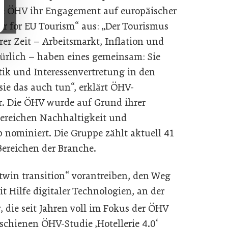
die ÖHV ihr Engagement auf europäischer
er for EU Tourism“ aus: „Der Tourismus
r Zeit – Arbeitsmarkt, Inflation und
ürlich – haben eines gemeinsam: Sie
tik und Interessenvertretung in den
ie das auch tun“, erklärt ÖHV-
r. Die ÖHV wurde auf Grund ihrer
Bereichen Nachhaltigkeit und
p nominiert. Die Gruppe zählt aktuell 41
Bereichen der Branche.
„twin transition“ vorantreiben, den Weg
t Hilfe digitaler Technologien, an der
 die seit Jahren voll im Fokus der ÖHV
rschienen ÖHV-Studie ‚Hotellerie 4.0‘