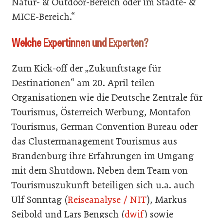
Natur- & Outdoor-Bereich oder im Städte- &
MICE-Bereich.“
Welche Expertinnen und Experten?
Zum Kick-off der „Zukunftstage für
Destinationen“ am 20. April teilen
Organisationen wie die Deutsche Zentrale für
Tourismus, Österreich Werbung, Montafon
Tourismus, German Convention Bureau oder
das Clustermanagement Tourismus aus
Brandenburg ihre Erfahrungen im Umgang
mit dem Shutdown. Neben dem Team von
Tourismuszukunft beteiligen sich u.a. auch
Ulf Sonntag (
Reiseanalyse / NIT
), Markus
Seibold und Lars Bengsch (
dwif
) sowie