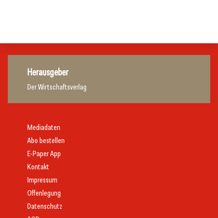
Tourismusbranche
Tourismusbranche
Tourismusbranche
Herausgeber
Der Wirtschaftsverlag
Mediadaten
Abo bestellen
E-Paper App
Kontakt
Impressum
Offenlegung
Datenschutz