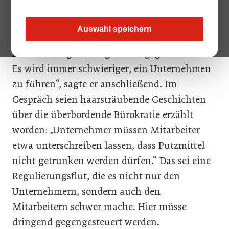
Das Gespräch hat über eineinhalb Stunden
gedauert. Kurz ortete vor allem zwei
Auswahl speichern
Handlungsfelder. „Wir müssen dringend der
massiven Regulierungsdichte gegensteuern.
Es wird immer schwieriger, ein Unternehmen
zu führen“, sagte er anschließend. Im
Gespräch seien haarsträubende Geschichten
über die überbordende Bürokratie erzählt
worden: „Unternehmer müssen Mitarbeiter
etwa unterschreiben lassen, dass Putzmittel
nicht getrunken werden dürfen.“ Das sei eine
Regulierungsflut, die es nicht nur den
Unternehmern, sondern auch den
Mitarbeitern schwer mache. Hier müsse
dringend gegengesteuert werden.