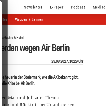
Newsletter
E-Paper
Podcast
Mediad
eller
Wissen & Lernen
ite
/
Gastro & Hotel
rden wegen Air Berlin
23.08.2017, 10:29 Uhr
 heuer in der Steiermark, wie die AK bekannt gibt.
die Krise bei Air Berlin.
hen Mai und Juli zum Thema
orno und Rücktritt bei Urlaubsreisen