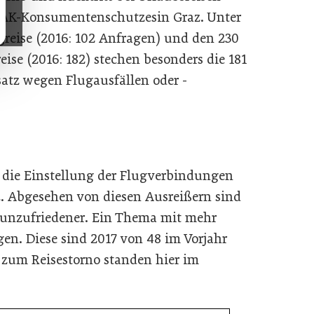
es AK-Konsumentenschutzesin Graz. Unter
eise (2016: 102 Anfragen) und den 230
ise (2016: 182) stechen besonders die 181
atz wegen Flugausfällen oder -
 die Einstellung der Flugverbindungen
z. Abgesehen von diesen Ausreißern sind
t unzufriedener. Ein Thema mit mehr
n. Diese sind 2017 von 48 im Vorjahr
n zum Reisestorno standen hier im