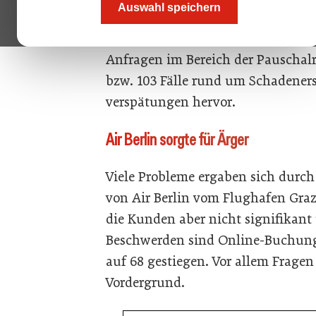
Auswahl speichern
bearbeitet, heißt es von Seiten d
den 284 Anfragen zum Thema Flugr
Anfragen im Bereich der Pauschalre
bzw. 103 Fälle rund um Schadeners
verspätungen hervor.
Air Berlin sorgte für Ärger
Viele Probleme ergaben sich durch
von Air Berlin vom Flughafen Gra
die Kunden aber nicht signifikan
Beschwerden sind Online-Buchunge
auf 68 gestiegen. Vor allem Frage
Vordergrund.