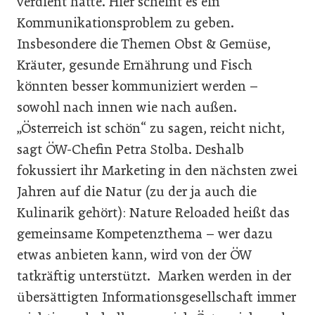
verdient hätte. Hier scheint es ein
Kommunikationsproblem zu geben.
Insbesondere die Themen Obst & Gemüse,
Kräuter, gesunde Ernährung und Fisch
könnten besser kommuniziert werden –
sowohl nach innen wie nach außen.
„Österreich ist schön“ zu sagen, reicht nicht,
sagt ÖW-Chefin Petra Stolba. Deshalb
fokussiert ihr Marketing in den nächsten zwei
Jahren auf die Natur (zu der ja auch die
Kulinarik gehört): Nature Reloaded heißt das
gemeinsame Kompetenzthema – wer dazu
etwas anbieten kann, wird von der ÖW
tatkräftig unterstützt. Marken werden in der
übersättigten Informationsgesellschaft immer