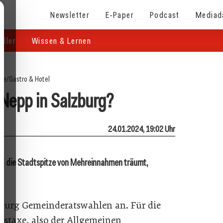
Newsletter
E-Paper
Podcast
Mediad
eller
Wissen & Lernen
ite
/
Gastro & Hotel
Nepp in Salzburg?
24.01.2024, 19:02 Uhr
end die Stadtspitze von Mehreinnahmen träumt,
burg Gemeinderatswahlen an. Für die
tstaxe, also der Allgemeinen