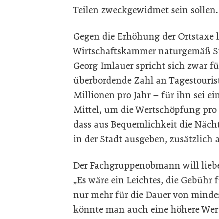
Teilen zweckgewidmet sein sollen.
Gegen die Erhöhung der Ortstaxe l
Wirtschaftskammer naturgemäß
Georg Imlauer spricht sich zwar
überbordende Zahl an Tagestourist
Millionen pro Jahr – für ihn sei e
Mittel, um die Wertschöpfung pro 
dass aus Bequemlichkeit die Nächt
in der Stadt ausgeben, zusätzlich 
Der Fachgruppenobmann will lieber
„Es wäre ein Leichtes, die Gebühr 
nur mehr für die Dauer von mindes
könnte man auch eine höhere Wer