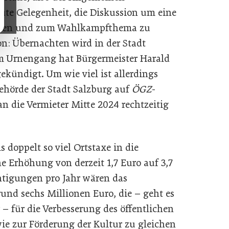
ute Gelegenheit, die Diskussion um eine
assen und zum Wahlkampfthema zu
on: Übernachten wird in der Stadt
em Urnengang hat Bürgermeister Harald
ekündigt. Um wie viel ist allerdings
ehörde der Stadt Salzburg auf
ÖGZ
-
n die Vermieter Mitte 2024 rechtzeitig
 doppelt so viel Ortstaxe in die
e Erhöhung von derzeit 1,7 Euro auf 3,7
htigungen pro Jahr wären das
nd sechs Millionen Euro, die – geht es
– für die Verbesserung des öffentlichen
ie zur Förderung der Kultur zu gleichen