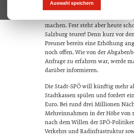
Auswahl speichern
Nächtigungsabgabe, ist das eine g
Anpassung wieder aufleben zu l
machen. Fest steht aber heute sch
Salzburg teurer! Denn kurz vor d
Preuner bereits eine Erhöhung ang
noch offen. Wie von der Abgabenb
Anfrage zu erfahren war, werde ma
darüber informieren.
Die Stadt-SPÖ will künftig mehr als
Stadtkassen spülen und fordert ein
Euro. Bei rund drei Millionen Näc
Mehreinnahmen in der Höhe von ru
nach dem Willen der SPÖ-Politiker 
Verkehrs und Radinfrastruktur sow