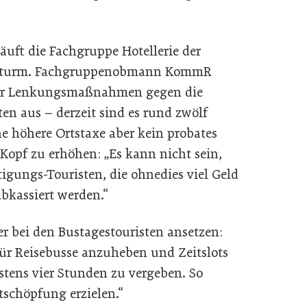
äuft die Fachgruppe Hotellerie der
 Sturm. Fachgruppenobmann KommR
 für Lenkungsmaßnahmen gegen die
en aus – derzeit sind es rund zwölf
ine höhere Ortstaxe aber kein probates
Kopf zu erhöhen: „Es kann nicht sein,
igungs-Touristen, die ohnedies viel Geld
abkassiert werden.“
 bei den Bustagestouristen ansetzen:
für Reisebusse anzuheben und Zeitslots
tens vier Stunden zu vergeben. So
tschöpfung erzielen.“