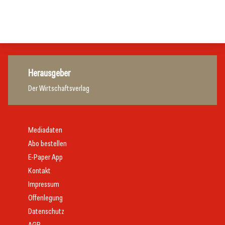
Tourismusbranche
Tourismusbranche
Tourismusbranche
Herausgeber
Der Wirtschaftsverlag
Mediadaten
Abo bestellen
E-Paper App
Kontakt
Impressum
Offenlegung
Datenschutz
AGB