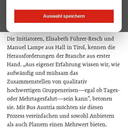
Bild oben: Elisabeth Führer-Resch und Manuel
Auswahl speichern
Lampe.
Die Initiatoren, Elisabeth Führer-Resch und
Manuel Lampe aus Hall in Tirol, kennen die
Herausforderungen der Branche aus erster
Hand. „Aus eigener Erfahrung wissen wir, wie
aufwändig und mühsam das
Zusammenstellen von qualitativ
hochwertigen Gruppenreisen—egal ob Tages-
oder Mehrtagesfahrt—sein kann“, betonen
sie. Mit Bus Austria möchten sie diesen
Prozess vereinfachen und sowohl Anbietern
als auch Planern einen Mehrwert bieten.