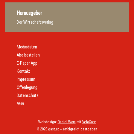
Herausgeber
Der Wirtschaftsverlag
Mediadaten
Abo bestellen
E-Paper App
Kontakt
Impressum
Offenlegung
Datenschutz
AGB
Webdesign:
Daniel Wom
mit
VeloCore
© 2026 gast.at – erfolgreich gastgeben