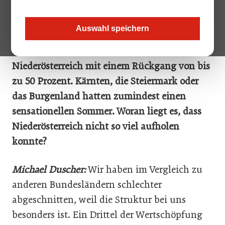
sind.
Auswahl speichern
ÖGZ: 2019 gab es einen Rekord mit 7,6
Millionen Nächtigungen. Heuer rechnet
Niederösterreich mit einem Rückgang von bis
zu 50 Prozent. Kärnten, die Steiermark oder
das Burgenland hatten zumindest einen
sensationellen Sommer. Woran liegt es, dass
Niederösterreich nicht so viel aufholen
konnte?
Michael Duscher:
Wir haben im Vergleich zu
anderen Bundesländern schlechter
abgeschnitten, weil die Struktur bei uns
besonders ist. Ein Drittel der Wertschöpfung