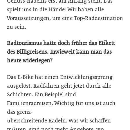
Genuss-Radelns erst am Anfang steht. Das
spielt uns in die Hände: Wir haben alle
Voraussetzungen, um eine Top-Raddestination
zu sein.
Radtourismus hatte doch früher das Etikett
des Billigreisens. Inwieweit kann man das
heute widerlegen?
Das E-Bike hat einen Entwicklungssprung
ausgelöst. Radfahren geht jetzt durch alle
Schichten. Ein Beispiel sind
Familienradreisen. Wichtig für uns ist auch
das grenz-
überschreitende Radeln. Was wir schaffen
müssen, sind noch mehr Angebote, wo