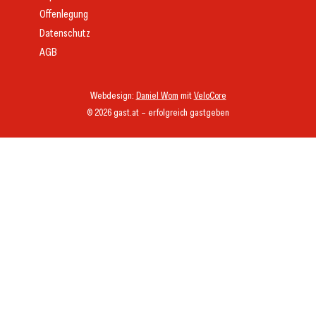
Offenlegung
Datenschutz
AGB
Webdesign:
Daniel Wom
mit
VeloCore
© 2026 gast.at – erfolgreich gastgeben