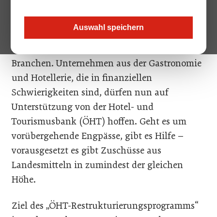
des Verbands Creditreform zeigt, dass die
Insolvenzgefahr unter Beherbergungs- und
Auswahl speichern
Gaststättenbetrieben mit einem Wert von 1,83
Prozent höher ist als in allen anderen
Branchen. Unternehmen aus der Gastronomie
und Hotellerie, die in finanziellen
Schwierigkeiten sind, dürfen nun auf
Unterstützung von der Hotel- und
Tourismusbank (ÖHT) hoffen. Geht es um
vorübergehende Engpässe, gibt es Hilfe –
vorausgesetzt es gibt Zuschüsse aus
Landesmitteln in zumindest der gleichen
Höhe.
Ziel des „ÖHT-Restrukturierungsprogramms“