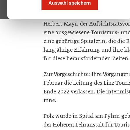
Auswahl speichern
Tourismusverbands Pyhrn-Priel. A
Personalentscheidung vom Aufsicht
Herbert Mayr, der Aufsichtsratsvor
eine ausgewiesene Tourismus- und
eine gebürtige Spitalerin, die die
langjährige Erfahrung und ihre kl
für diese herausfordernden Zeiten
Zur Vorgeschichte: Ihre Vorgängeri
Februar die Leitung des Linz Tou
Ende 2022 verlassen. Die interimis
inne.
Polz wurde in Spital am Pyhrn geb
der Höheren Lehranstalt für Touris