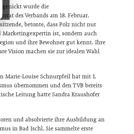
bgenickt wurde die
srat des Verbands am 18. Februar.
sitzende, betonte, dass Polz nicht nur
 Marketingexpertin ist, sondern auch
 Region und ihre Bewohner gut kennt. Ihre
are Vision machen sie zur idealen Wahl
.
n Marie-Louise Schnurpfeil hat mit 1.
rismus übernommen und den TVB bereits
tische Leitung hatte Sandra Kraushofer
oren und absolvierte ihre Ausbildung an
mus in Bad Ischl. Sie sammelte erste