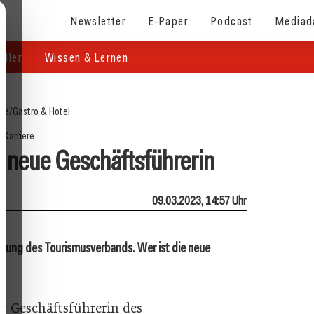
Newsletter
E-Paper
Podcast
Mediad
eller
Wissen & Lernen
ite
/
Gastro & Hotel
Karriere
e neue Geschäftsführerin
09.03.2023, 14:57 Uhr
eitung des Tourismusverbands. Wer ist die neue
eue Geschäftsführerin des