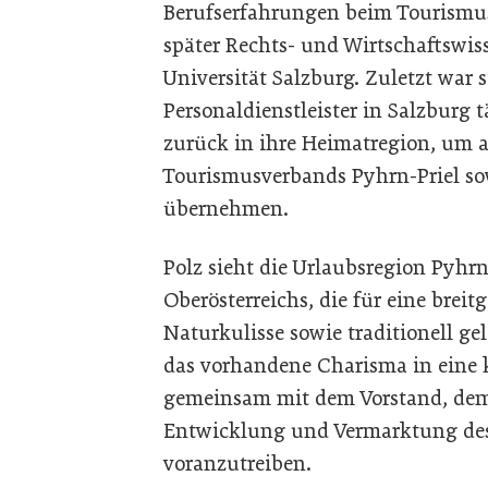
Berufserfahrungen beim Tourismus
später Rechts- und Wirtschaftswis
Universität Salzburg. Zuletzt war s
Personaldienstleister in Salzburg 
zurück in ihre Heimatregion, um a
Tourismusverbands Pyhrn-Priel so
übernehmen.
Polz sieht die Urlaubsregion Pyhrn
Oberösterreichs, die für eine breit
Naturkulisse sowie traditionell gel
das vorhandene Charisma in eine 
gemeinsam mit dem Vorstand, dem
Entwicklung und Vermarktung des
voranzutreiben.