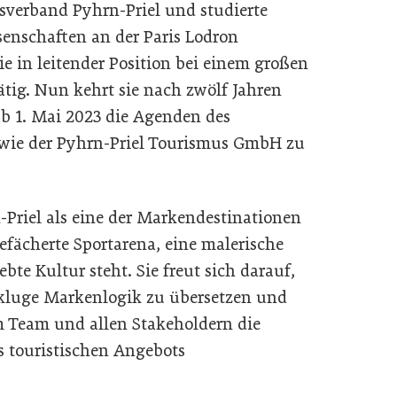
verband Pyhrn-Priel und studierte
senschaften an der Paris Lodron
ie in leitender Position bei einem großen
tätig. Nun kehrt sie nach zwölf Jahren
b 1. Mai 2023 die Agenden des
wie der Pyhrn-Priel Tourismus GmbH zu
-Priel als eine der Markendestinationen
gefächerte Sportarena, eine malerische
ebte Kultur steht. Sie freut sich darauf,
kluge Markenlogik zu übersetzen und
 Team und allen Stakeholdern die
 touristischen Angebots