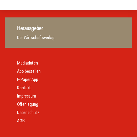
Herausgeber
Der Wirtschaftsverlag
Mediadaten
Abo bestellen
E-Paper App
Kontakt
Impressum
Offenlegung
Datenschutz
AGB