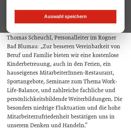
Prämierung 2011 konnte sich das Rogner Bad
Blumau diesmal mit seinen zahlreichen
Auswahl speichern
Maßnahmen den 2. Platz sichern.
Thomas Scheuchl, Personalleiter im Rogner
Bad Blumau: „Zur besseren Vereinbarkeit von
Beruf und Familie bieten wir eine kostenlose
Kinderbetreuung, auch in den Ferien, ein
hauseigenes MitarbeiterInnen-Restaurant,
Sportangebote, Seminare zum Thema Work-
Life-Balance, und zahlreiche fachliche und
persönlichkeitsbildende Weiterbildungen. Die
besonders niedrige Fluktuation und die hohe
Mitarbeiterzufriedenheit bestätigen uns in
unserem Denken und Handeln.“