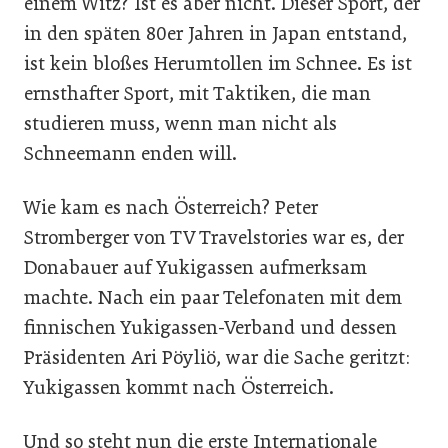
einem Witz? Ist es aber nicht. Dieser Sport, der
in den späten 80er Jahren in Japan entstand,
ist kein bloßes Herumtollen im Schnee. Es ist
ernsthafter Sport, mit Taktiken, die man
studieren muss, wenn man nicht als
Schneemann enden will.
Wie kam es nach Österreich? Peter
Stromberger von TV Travelstories war es, der
Donabauer auf Yukigassen aufmerksam
machte. Nach ein paar Telefonaten mit dem
finnischen Yukigassen-Verband und dessen
Präsidenten Ari Pöyliö, war die Sache geritzt:
Yukigassen kommt nach Österreich.
Und so steht nun die erste Internationale