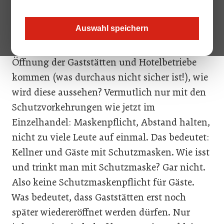
mittlerweile gelernt, dass Kochen Spaß macht, Geld spart
und die Zeit totschlägt.
Auswahl speichern
Sollte es ab Mitte Mai zu einer schrittweisen
Öffnung der Gaststätten und Hotelbetriebe
kommen (was durchaus nicht sicher ist!), wie
wird diese aussehen? Vermutlich nur mit den
Schutzvorkehrungen wie jetzt im
Einzelhandel: Maskenpflicht, Abstand halten,
nicht zu viele Leute auf einmal. Das bedeutet:
Kellner und Gäste mit Schutzmasken. Wie isst
und trinkt man mit Schutzmaske? Gar nicht.
Also keine Schutzmaskenpflicht für Gäste.
Was bedeutet, dass Gaststätten erst noch
später wiedereröffnet werden dürfen. Nur