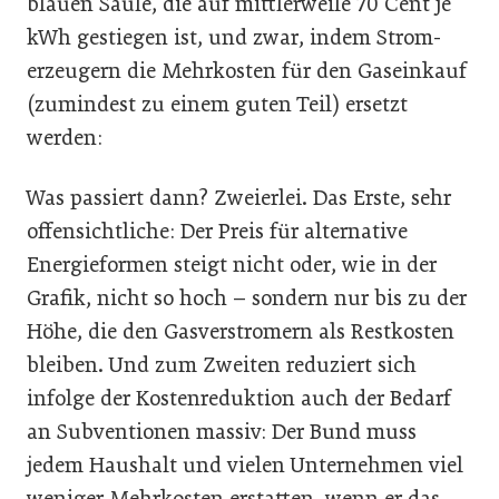
blauen Säule, die auf mittlerweile 70 Cent je
kWh gestiegen ist, und zwar, indem Strom­
erzeugern die Mehrkosten für den Gaseinkauf
(zumindest zu einem guten Teil) ersetzt
werden:
Was passiert dann? Zweierlei. Das Erste, sehr
offensichtliche: Der Preis für alternative
Energieformen steigt nicht oder, wie in der
Grafik, nicht so hoch – sondern nur bis zu der
Höhe, die den Gasverstromern als Restkosten
bleiben. Und zum Zweiten reduziert sich
infolge der Kostenreduktion auch der Bedarf
an Subventionen massiv: Der Bund muss
jedem Haushalt und vielen Unternehmen viel
weniger Mehrkosten erstatten, wenn er das