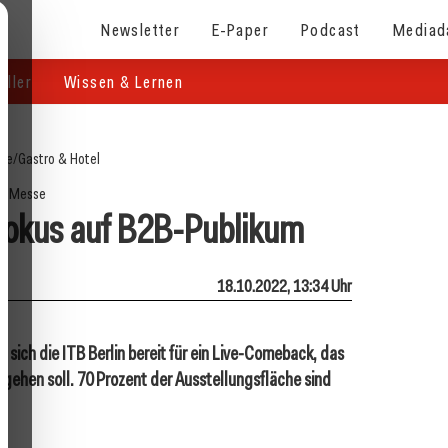
Newsletter
E-Paper
Podcast
Mediad
eller
Wissen & Lernen
ite
/
Gastro & Hotel
Messe
Fokus auf B2B-Publikum
18.10.2022, 13:34 Uhr
ich die ITB Berlin bereit für ein Live-Comeback, das
ne gehen soll. 70 Prozent der Ausstellungsfläche sind