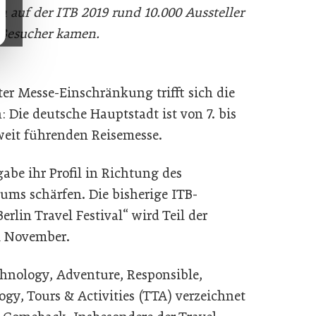
n auf der ITB 2019 rund 10.000 Aussteller
 Besucher kamen.
r Messe-Einschränkung trifft sich die
 Die deutsche Hauptstadt ist von 7. bis
weit führenden Reisemesse.
gabe ihr Profil in Richtung des
ms schärfen. Die bisherige ITB-
lin Travel Festival“ wird Teil der
im November.
hnology, Adventure, Responsible,
gy, Tours & Activities (TTA) verzeichnet