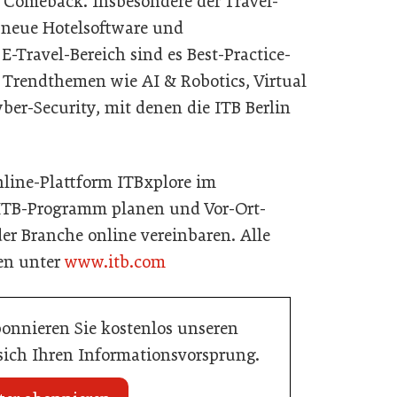
es Comeback. Insbesondere der Travel-
 neue Hotelsoftware und
-Travel-Bereich sind es Best-Practice-
 Trendthemen wie AI & Robotics, Virtual
ber-Security, mit denen die ITB Berlin
nline-Plattform ITBxplore im
r ITB-Programm planen und Vor-Ort-
er Branche online vereinbaren. Alle
en unter
www.itb.com
bonnieren Sie kostenlos unseren
 sich Ihren Informationsvorsprung.