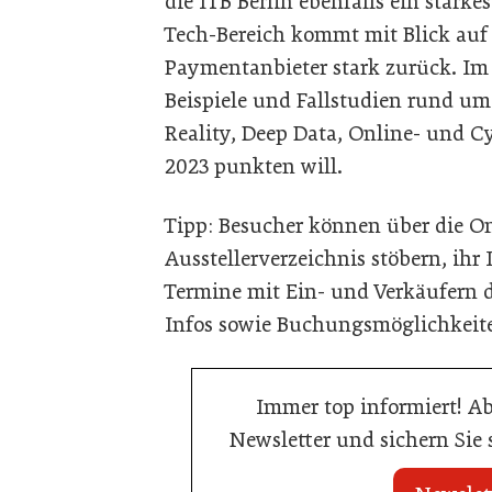
die ITB Berlin ebenfalls ein stark
Tech-Bereich kommt mit Blick auf
Paymentanbieter stark zurück. Im E
Beispiele und Fallstudien rund um
Reality, Deep Data, Online- und Cy
2023 punkten will.
Tipp: Besucher können über die O
Ausstellerverzeichnis stöbern, ih
Termine mit Ein- und Verkäufern d
Infos sowie Buchungsmöglichkeit
Immer top informiert! A
Newsletter und sichern Sie