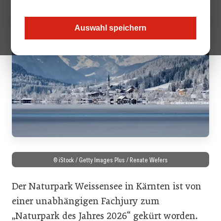
Auswahl speichern
© iStock / Getty Images Plus / Renate Wefers
Der Naturpark Weissensee in Kärnten ist von
einer unabhängigen Fachjury zum
„Naturpark des Jahres 2026“ gekürt worden.