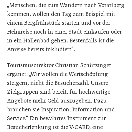
„Menschen, die zum Wandern nach Vorarlberg
kommen, wollen den Tag zum Beispiel mit
einem Bergfrühstück starten und vor der
Heimreise noch in einer Stadt einkaufen oder
in ein Hallenbad gehen. Bestenfalls ist die
Anreise bereits inkludiert“.
Tourismusdirektor Christian Schützinger
ergänzt: „Wir wollen die Wertschöpfung
steigern, nicht die Besucherzahl. Unsere
Zielgruppen sind bereit, für hochwertige
Angebote mehr Geld auszugeben. Dazu
brauchen sie Inspiration, Information und
Service.“ Ein bewährtes Instrument zur
Besucherlenkung ist die V-CARD, eine