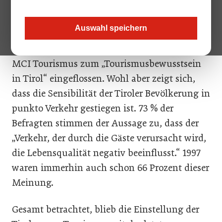
Aussagen.
Auswahl speichern
Die aktuelle Diskussion um das Megaprojekt
Pitztal-Ötztal ist nicht in die neue Studie des
MCI Tourismus zum „Tourismusbewusstsein
in Tirol“ eingeflossen. Wohl aber zeigt sich,
dass die Sensibilität der Tiroler Bevölkerung in
punkto Verkehr gestiegen ist. 73 % der
Befragten stimmen der Aussage zu, dass der
„Verkehr, der durch die Gäste verursacht wird,
die Lebensqualität negativ beeinflusst.“ 1997
waren immerhin auch schon 66 Prozent dieser
Meinung.
Gesamt betrachtet, blieb die Einstellung der