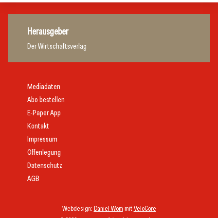
Herausgeber
Der Wirtschaftsverlag
Mediadaten
Abo bestellen
E-Paper App
Kontakt
Impressum
Offenlegung
Datenschutz
AGB
Webdesign:
Daniel Wom
mit
VeloCore